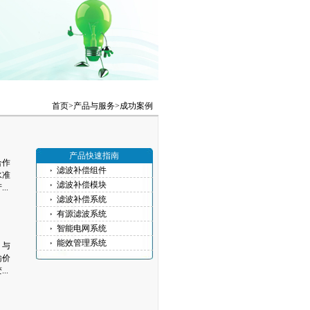
首页>
产品与服务
>
成功案例
产品快速指南
合作
滤波补偿组件
水准
滤波补偿模块
..
滤波补偿系统
有源滤波系统
智能电网系统
能效管理系统
，与
输价
..