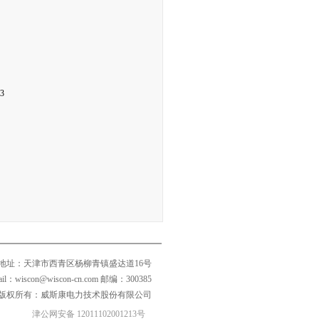
3
地址：天津市西青区杨柳青镇盛达道16号
mail：wiscon@wiscon-cn.com 邮编：300385
版权所有：威斯康电力技术股份有限公司
津公网安备 12011102001213号