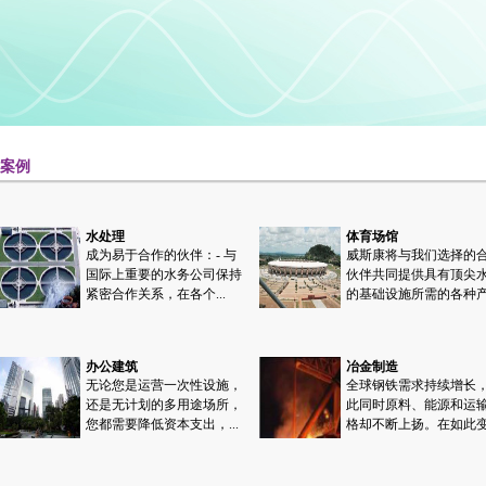
功案例
水处理
体育场馆
成为易于合作的伙伴：- 与
威斯康将与我们选择的
国际上重要的水务公司保持
伙伴共同提供具有顶尖
紧密合作关系，在各个...
的基础设施所需的各种产.
办公建筑
冶金制造
无论您是运营一次性设施，
全球钢铁需求持续增长
还是无计划的多用途场所，
此同时原料、能源和运
您都需要降低资本支出，...
格却不断上扬。在如此变.