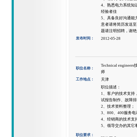
4、熟悉电力系统知
经验者佳
5、具备良好沟通能
意者请将简历发送至
题请注明招聘，谢绝
发布时间：
2012-05-28
Technical engine
职位名称：
师
工作地点：
天津
职位描述：
1、客户的技术支持
试报告制作、故障排
2、技术资料整理；
3、800、400服务
4、经销商的技术支
5、领导交办的其它
职位要求：