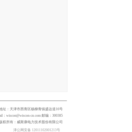
地址：天津市西青区杨柳青镇盛达道16号
mail：wiscon@wiscon-cn.com 邮编：300385
版权所有：威斯康电力技术股份有限公司
津公网安备 12011102001213号