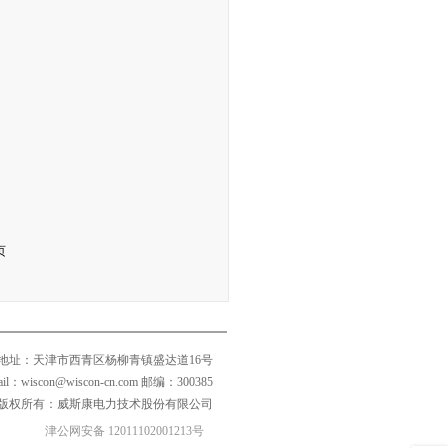
页
地址：天津市西青区杨柳青镇盛达道16号
mail：wiscon@wiscon-cn.com 邮编：300385
版权所有：威斯康电力技术股份有限公司
津公网安备 12011102001213号