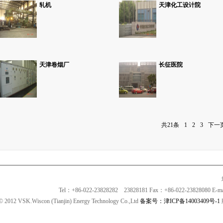
轧机
天津化工设计院
天津卷烟厂
长征医院
共21条
1
2
3
下一
Tel：+86-022-23828282 23828181 Fax：+86-022-23828080 E-
© 2012 VSK.Wiscon (Tianjin) Energy Technology Co.,Ltd
备案号：津ICP备14003409号-1