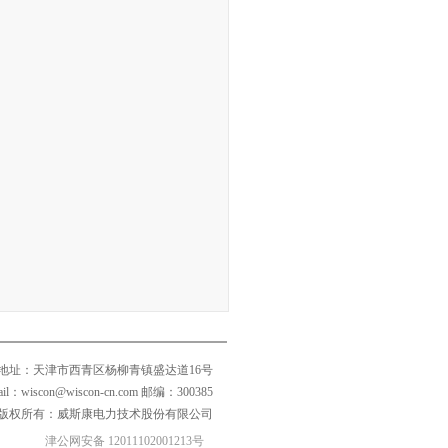
地址：天津市西青区杨柳青镇盛达道16号
mail：wiscon@wiscon-cn.com 邮编：300385
版权所有：威斯康电力技术股份有限公司
津公网安备 12011102001213号