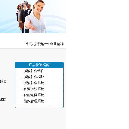
首页>
招贤纳士
>
企业精神
产品快速指南
滤波补偿组件
滤波补偿模块
的责
滤波补偿系统
有源滤波系统
智能电网系统
业伙
能效管理系统